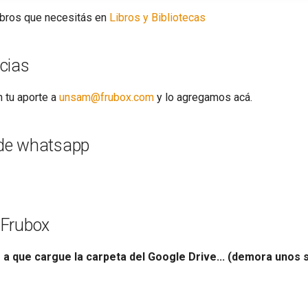
libros que necesitás en
Libros y Bibliotecas
cias
n tu aporte a
unsam@frubox.com
y lo agregamos acá.
de whatsapp
 Frubox
o a que cargue la carpeta del Google Drive... (demora unos