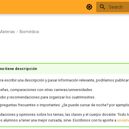
Initializing 
Materias
Biomédica
 no tiene descripción
ra escribir una descripción y pasar información relevante, podríamos publicar
señas, comparaciones con otras carreras/universidades.
udio y recomendaciones para organizar los cuatrimestres.
preguntas frecuentes o importantes: ¿Se puede cursar de noche? por ejemplo
aciones y opiniones sobre los temas, las clases y el cuerpo docente. Todo 
os alumnos a tener una mejor cursada, sirve. Escribinos con tu aporte a
unsam